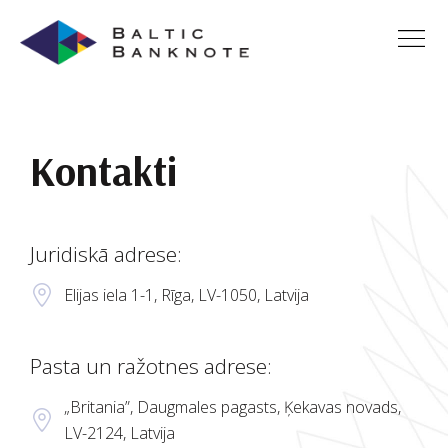
Kontakti
Juridiskā adrese:
Elijas iela 1-1, Rīga, LV-1050, Latvija
Pasta un ražotnes adrese:
„Britania”, Daugmales pagasts, Ķekavas novads,
LV-2124, Latvija